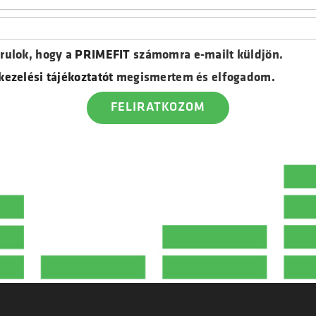
rulok, hogy a
PRIMEFIT
számomra e-mailt küldjön.
kezelési tájékoztatót
megismertem és elfogadom.