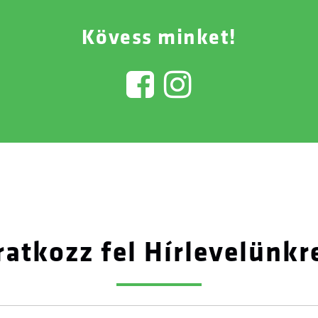
Kövess minket!
ratkozz fel Hírlevelünkr