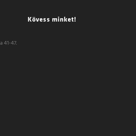
Kövess minket!
a 41-47.