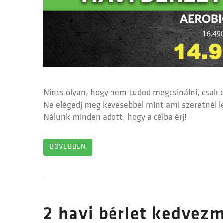
Nincs olyan, hogy nem tudod megcsinálni, csak 
Ne elégedj meg kevesebbel mint ami szeretnél l
Nálunk minden adott, hogy a célba érj!
BŐVEBBEN
2 havi bérlet kedvez