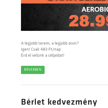
A legjobb terem, a legjobb áron?
Igen! Csak 483 Ft/nap
Érd el velünk a céljaidat!
BŐVEBBEN
Bérlet kedvezmény