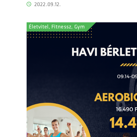
2022.09.12.
Életvitel, Fitnessz, Gym