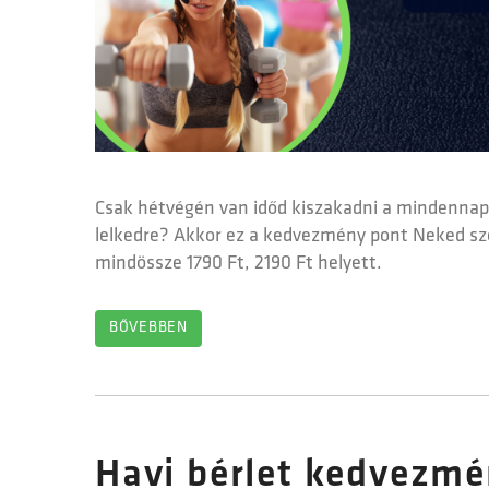
Csak hétvégén van időd kiszakadni a mindennapi 
lelkedre? Akkor ez a kedvezmény pont Neked szó
mindössze 1790 Ft, 2190 Ft helyett.
BŐVEBBEN
Havi bérlet kedvezm