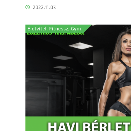
2022.11.07.
Életvitel, Fitnessz, Gym