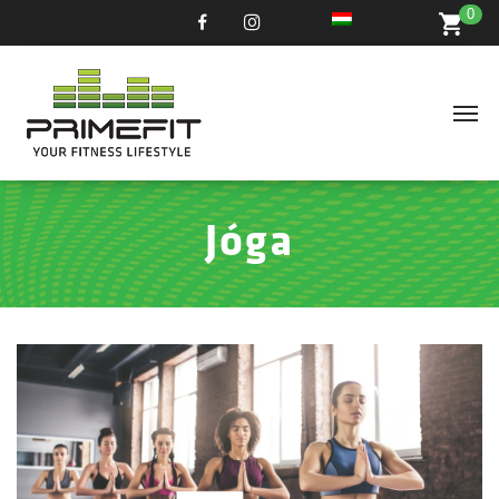
0
Jóga