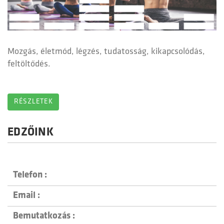
Mozgás, életmód, légzés, tudatosság, kikapcsolódás,
feltöltődés.
EDZŐINK
Previous
Next
Telefon :
Email :
Bemutatkozás :