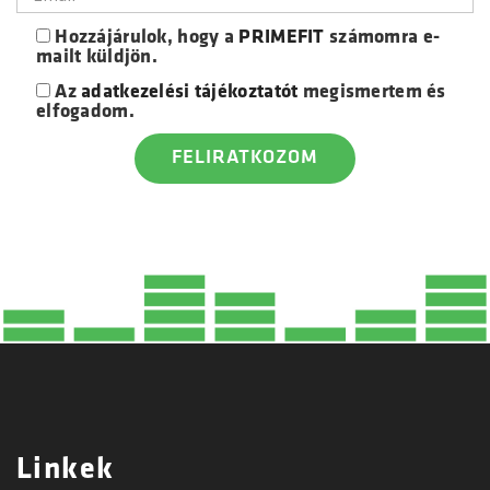
Hozzájárulok, hogy a
PRIMEFIT
számomra e-
mailt küldjön.
Az
adatkezelési tájékoztatót
megismertem és
elfogadom.
Linkek