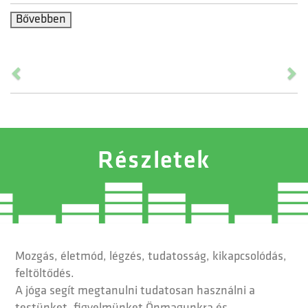
Részletek
Mozgás, életmód, légzés, tudatosság, kikapcsolódás,
feltöltődés.
A jóga segít megtanulni tudatosan használni a