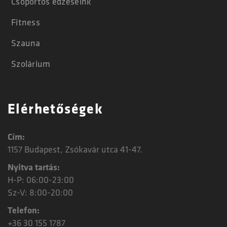
Csoportos edzéseink
Fitness
Szauna
Szolárium
Elérhetőségek
Cím:
1157 Budapest, Zsókavár utca 41-47.
Nyitva tartás:
H-P: 06:00-23:00
Sz-V: 8:00-20:00
Telefon:
+36 30 155 1787