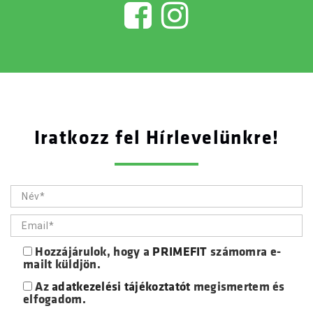
Iratkozz fel Hírlevelünkre!
Hozzájárulok, hogy a
PRIMEFIT
számomra e-
mailt küldjön.
Az
adatkezelési tájékoztatót
megismertem és
elfogadom.