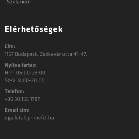
Szolárium
Elérhetőségek
Cím:
1157 Budapest, Zsókavár utca 41-47.
Nyitva tartás:
H-P: 06:00-23:00
Sz-V: 8:00-20:00
Telefon:
+36 30 155 1787
Email cím:
ujpalota@primefit.hu