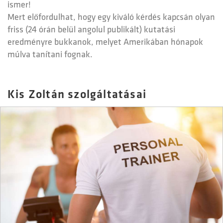
ismer!
Mert előfordulhat, hogy egy kiváló kérdés kapcsán olyan
friss (24 órán belül angolul publikált) kutatási
eredményre bukkanok, melyet Amerikában hónapok
múlva tanítani fognak.
Kis Zoltán szolgáltatásai