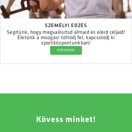
SZEMÉLYI EDZÉS
Segítünk, hogy megvalósítsd álmaid és elérd céljaid!
Életünk a mozgás! töltődj fel, kapcsolódj ki
sportközpontunkban!
BŐVEBBEN
Kövess minket!