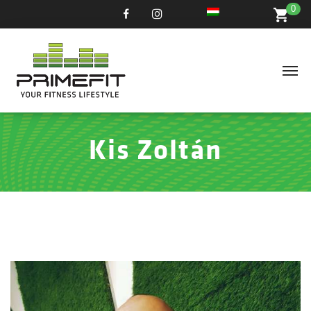
0
Kis Zoltán