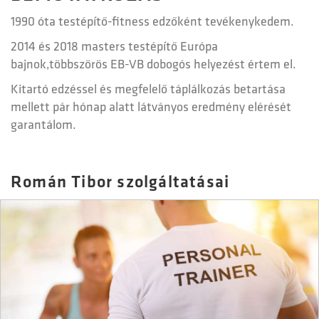
1990 óta testépítő-fitness edzőként tevékenykedem.
2014 és 2018 masters testépítő Európa
bajnok,többszörös EB-VB dobogós helyezést értem el.
Kitartó edzéssel és megfelelő táplálkozás betartása
mellett pár hónap alatt látványos eredmény elérését
garantálom.
Román Tibor szolgáltatásai