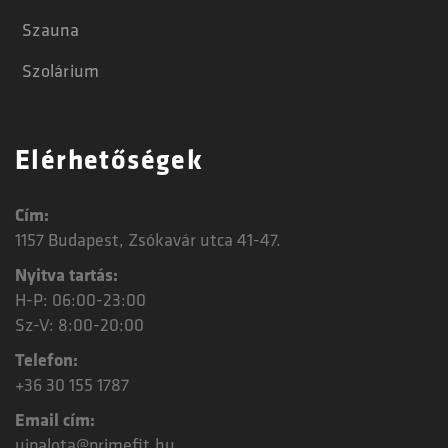
Szauna
Szolárium
Elérhetőségek
Cím:
1157 Budapest, Zsókavár utca 41-47.
Nyitva tartás:
H-P: 06:00-23:00
Sz-V: 8:00-20:00
Telefon:
+36 30 155 1787
Email cím:
ujpalota@primefit.hu