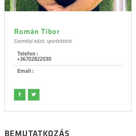
Román Tibor
Személyi edző, sportoktató
Telefon :
+36702822030
Email :
BEMUTATKOZÁS