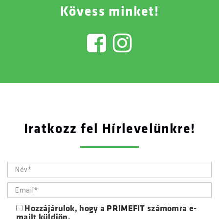
Kövess minket!
Iratkozz fel Hírlevelünkre!
Hozzájárulok, hogy a
PRIMEFIT
számomra e-
mailt küldjön.