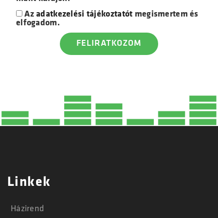
Az
adatkezelési tájékoztatót
megismertem és
elfogadom.
Linkek
Házirend