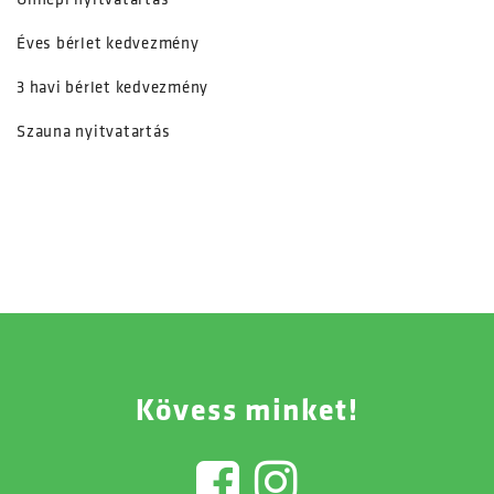
Ünnepi nyitvatartás
Éves bérlet kedvezmény
3 havi bérlet kedvezmény
Szauna nyitvatartás
Kövess minket!