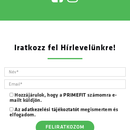
Iratkozz fel Hírlevelünkre!
Hozzájárulok, hogy a
PRIMEFIT
számomra e-
mailt küldjön.
Az
adatkezelési tájékoztatót
megismertem és
elfogadom.