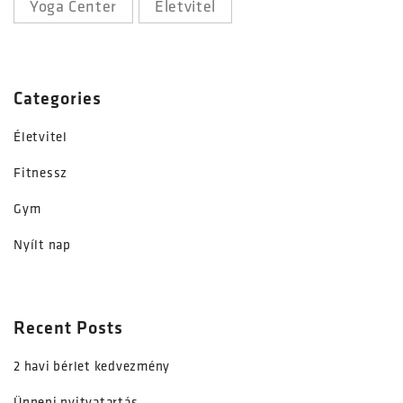
Yoga Center
Életvitel
Categories
Életvitel
Fitnessz
Gym
Nyílt nap
Recent Posts
2 havi bérlet kedvezmény