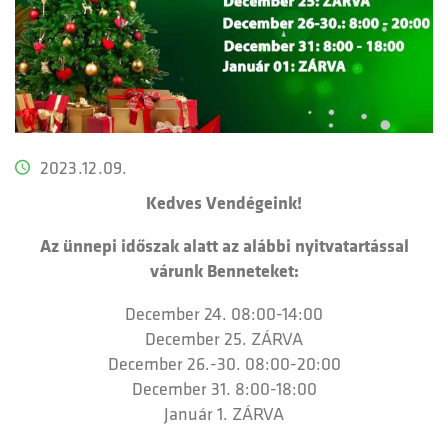
2023.12.09.
Kedves Vendégeink!
Az ünnepi időszak alatt az alábbi nyitvatartással
várunk Benneteket:
December 24. 08:00-14:00
December 25. ZÁRVA
December 26.-30. 08:00-20:00
December 31. 8:00-18:00
Január 1. ZÁRVA