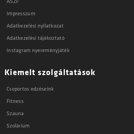
ÁSZF
Impresszum
Adatkezelési nyilatkozat
Adatkezelési tájékoztató
Instagram nyereményjáték
Kiemelt szolgáltatások
Csoportos edzéseink
Fitness
Szauna
Szolárium