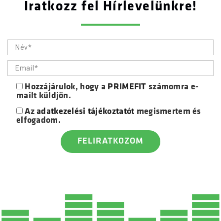
Iratkozz fel Hírlevelünkre!
Hozzájárulok, hogy a
PRIMEFIT
számomra e-
mailt küldjön.
Az
adatkezelési tájékoztatót
megismertem és
elfogadom.