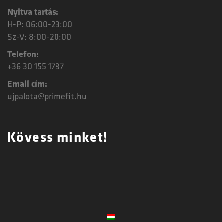
Nyitva tartás:
H-P: 06:00-23:00
Sz-V: 8:00-20:00
Telefon:
+36 30 155 1787
Email cím:
ujpalota@primefit.hu
Kövess minket!