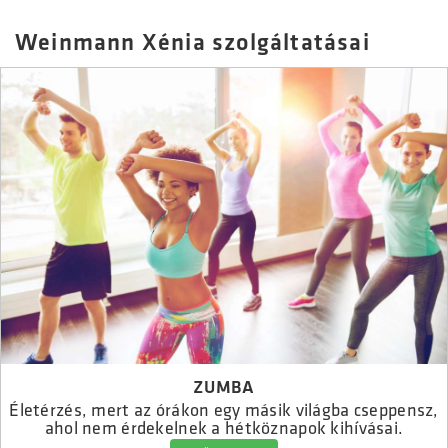
Weinmann Xénia szolgáltatásai
ZUMBA
Életérzés, mert az órákon egy másik világba cseppensz,
ahol nem érdekelnek a hétköznapok kihívásai.